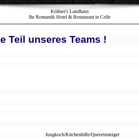
Köllner's Landhaus
Ihr Romantik Hotel & Restaurant in Celle
e Teil unseres Teams !
m/w/d) Jungkoch/Küchenhilfe/Quereinsteiger