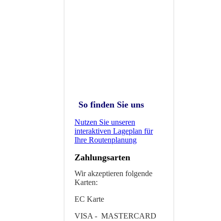
So finden Sie uns
Nutzen Sie unseren
interaktiven La­ge­plan für
Ihre Routenplanung
Zahlungsarten
Wir akzeptieren folgende
Karten:
EC Karte
VISA - MASTERCARD