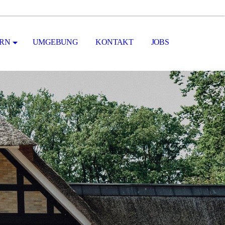
ERN
UMGEBUNG
KONTAKT
JOBS