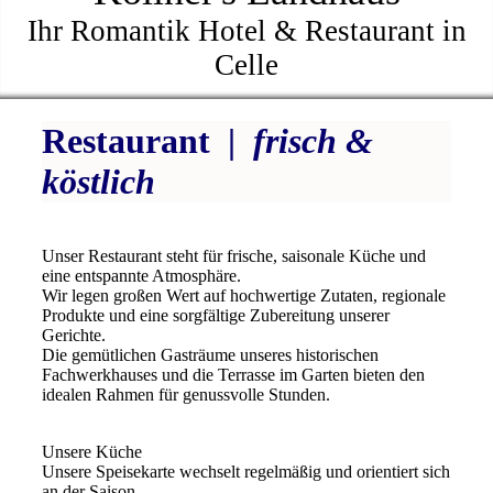
Ihr Romantik Hotel & Restaurant in
Celle
Restaurant |
frisch &
köstlich
Unser Restaurant steht für frische, saisonale Küche und
eine entspannte Atmosphäre.
Wir legen großen Wert auf hochwertige Zutaten, regionale
Produkte und eine sorgfältige Zubereitung unserer
Gerichte.
Die gemütlichen Gasträume unseres historischen
Fachwerkhauses und die Terrasse im Garten bieten den
idealen Rahmen für genussvolle Stunden.
Unsere Küche
Unsere Speisekarte wechselt regelmäßig und orientiert sich
an der Saison.